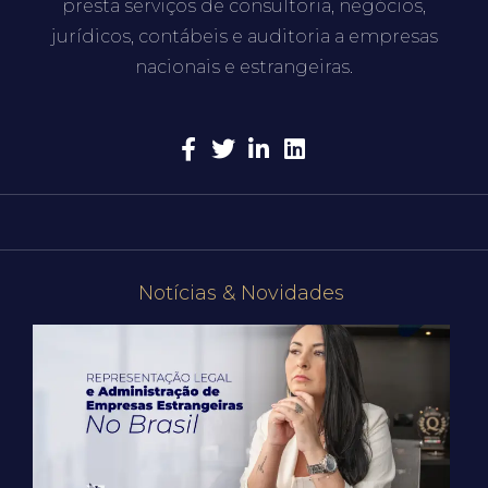
presta serviços de consultoria, negócios,
jurídicos, contábeis e auditoria a empresas
nacionais e estrangeiras.
Notícias & Novidades