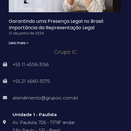
Garantindo uma Presença Legal no Brasil:
Importância da Representação Legal
12 de junho de 2024
Leia mais »
Grupo IC
+55 11 4506-3156
+55 21 4560-3075
atendimento@grupoic.com.br
Unidade 1 - Paulista
Av. Paulista, 726 - 17/18º andar
São Paulo - SP - Brasil