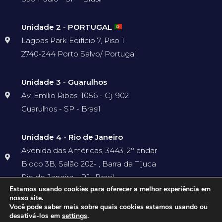
Unidade 2 - PORTUGAL
Lagoas Park Edifício 7, Piso 1
2740-244 Porto Salvo/ Portugal
Unidade 3 - Guarulhos
Av. Emílio Ribas, 1056 - Cj. 902
Guarulhos - SP - Brasil
Unidade 4 - Rio de Janeiro
Avenida das Américas, 3443, 2° andar
Bloco 3B, Salão 202- , Barra da Tijuca
Rio de Janeiro - RJ- Brasil
Estamos usando cookies para oferecer a melhor experiência em
nosso site.
Você pode saber mais sobre quais cookies estamos usando ou
desativá-los em
settings
.