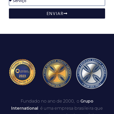
ENVIAR
Fundado no ano de 2000, o
Grupo
International
é uma empresa brasileira que