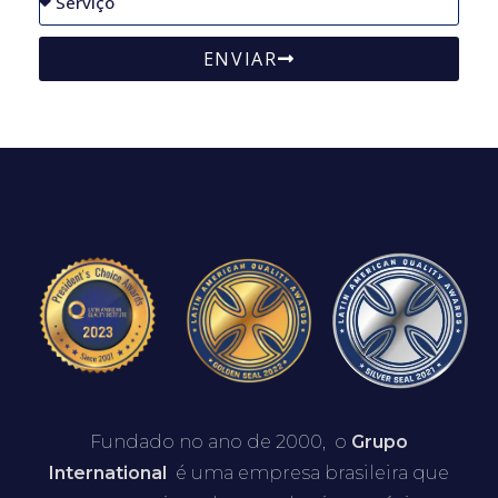
ENVIAR
Fundado no ano de 2000, o
Grupo
International
é uma empresa brasileira que