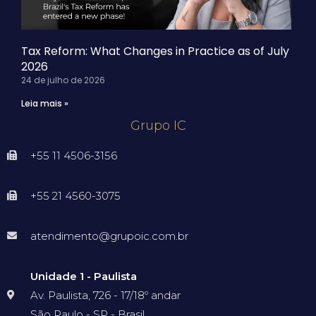
Tax Reform: What Changes in Practice as of July
2026
24 de julho de 2026
Leia mais »
Grupo IC
+55 11 4506-3156
+55 21 4560-3075
atendimento@grupoic.com.br
Unidade 1 - Paulista
Av. Paulista, 726 - 17/18º andar
São Paulo - SP - Brasil