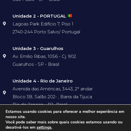
Unidade 2 - PORTUGAL
Lagoas Park Edifício 7, Piso 1
2740-244 Porto Salvo/ Portugal
Unidade 3 - Guarulhos
Av. Emílio Ribas, 1056 - Cj. 902
Guarulhos - SP - Brasil
Unidade 4 - Rio de Janeiro
Avenida das Américas, 3443, 2° andar
Bloco 3B, Salão 202- , Barra da Tijuca
Rio de Janeiro - RJ- Brasil
Estamos usando cookies para oferecer a melhor experiência em
nosso site.
Você pode saber mais sobre quais cookies estamos usando ou
desativá-los em
settings
.