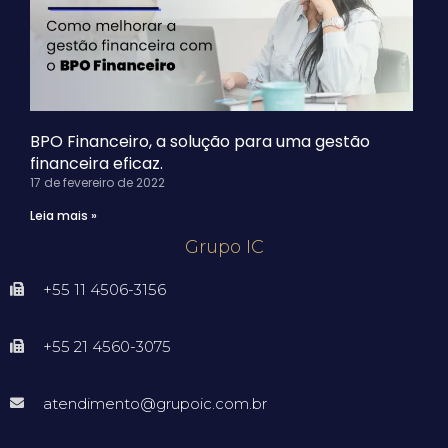
BPO Financeiro, a solução para uma gestão
financeira eficaz.
17 de fevereiro de 2022
Leia mais »
Grupo IC
+55 11 4506-3156
+55 21 4560-3075
atendimento@grupoic.com.br