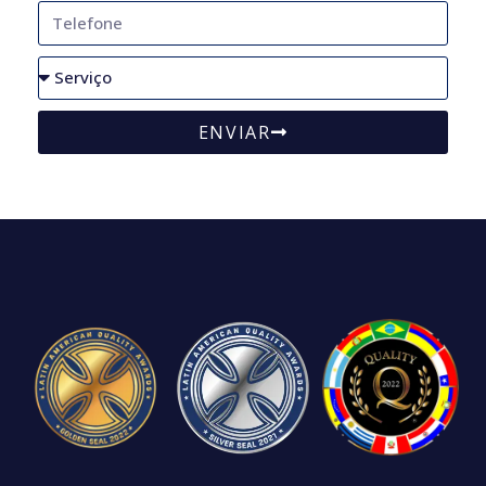
ENVIAR