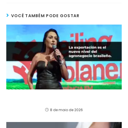
VOCÊ TAMBÉM PODE GOSTAR
EL BRASIL QUE ALIMENTA AL MUNDO TODAVÍA
NO CAPTURA TODO SU VALOR GLOBAL
8 de maio de 2026