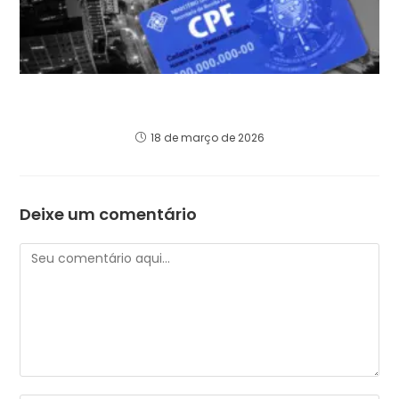
Quien responde por una empresa en Brasil
puede responder con su patrimonio personal.
18 de março de 2026
Deixe um comentário