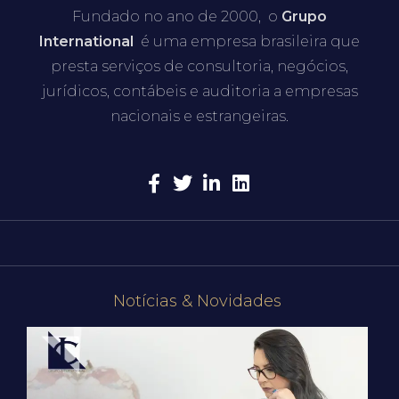
Fundado no ano de 2000, o
Grupo
International
é uma empresa brasileira que
presta serviços de consultoria, negócios,
jurídicos, contábeis e auditoria a empresas
nacionais e estrangeiras.
Notícias & Novidades