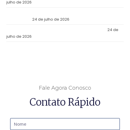
julho de 2026
Reforma Tributaria: Qué Cambia en la Práctica a Partir de
Julio de 2026
24 de julho de 2026
Tax Reform: What Changes in Practice as of July 2026
24 de
julho de 2026
Fale Agora Conosco
Contato Rápido