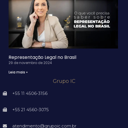
Representação Legal no Brasil
29 de novembro de 2024
Leia mais »
Grupo IC
+55 11 4506-3156
+55 21 4560-3075
atendimento@grupoic.com.br