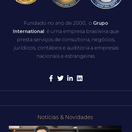
Fundado no ano de 2000, o
Grupo
International
é uma empresa brasileira que
presta serviços de consultoria, negócios,
jurídicos, contábeis e auditoria a empresas
nacionais e estrangeiras.
Notícias & Novidades