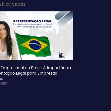
& Novidades
Empresarial no Brasil: A Importância
entação Legal para Empresas
as
e 2024