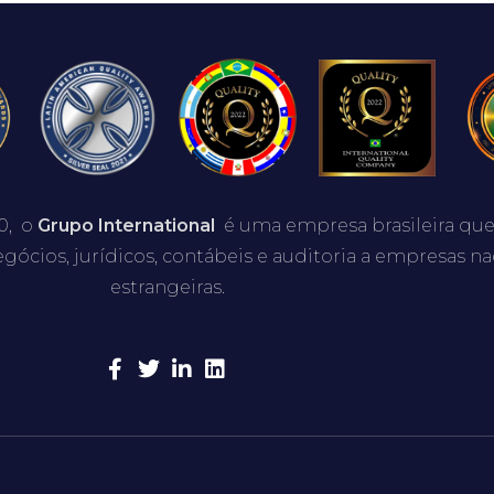
0, o
Grupo International
é uma empresa brasileira que
egócios, jurídicos, contábeis e auditoria a empresas na
estrangeiras.