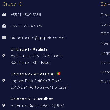
Grupo IC
Serv
+55 11 4506-3156
Repr
Cont
+55 21 4560-3075
BPO 
atendimento@grupoic.com.br
Aber
Unidade 1 - Paulista
Lega
Av. Paulista, 726 - 17/18º andar
São Paulo - SP - Brasil
Plan
Mark
Unidade 2 - PORTUGAL
Lagoas Park Edifício 7, Piso 1
Polít
2740-244 Porto Salvo/ Portugal
Unidade 3 - Guarulhos
Av. Emílio Ribas, 1056 - Cj. 902