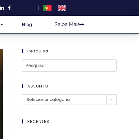
Saiba Mais
Blog
Pesquisa
ASSUNTO
Selecionar categoria
RECENTES
El Imperio Inviolable: ¿Por Qué la Élite