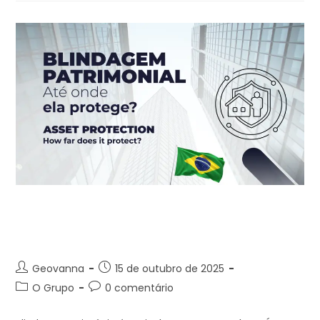
No Brasil, a blindagem existe.
Mas até onde ela protege?
Geovanna
15 de outubro de 2025
O Grupo
0 comentário