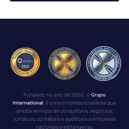
Fundado no ano de 2000, o
Grupo
International
é uma empresa brasileira que
presta serviços de consultoria, negócios,
jurídicos, contábeis e auditoria a empresas
nacionais e estrangeiras.