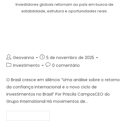
Investidores globais retornam ao país em busca de
estabilidade, estrutura e oportunidades reais.
O movimento silencioso que
está atraindo bilhões para o
Brasil
Geovanna
5 de novembro de 2025
Investimento
0 comentário
O Brasil cresce em silêncio “Uma análise sobre o retorno
da confiança internacional e o novo ciclo de
investimentos no Brasil” Por Priscila CamposCEO do
Grupo International Há movimentos de…
Continue Lendo