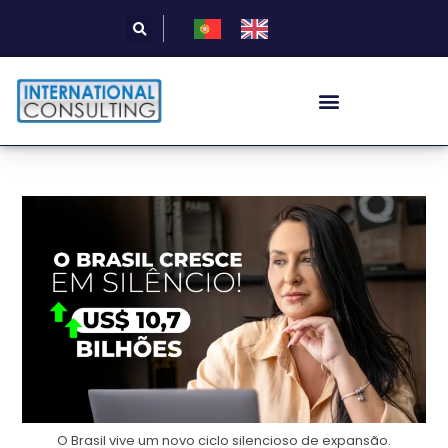
O Brasil vive um novo ciclo silencioso de expansão.