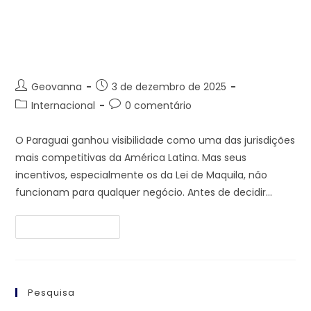
Nem Toda Empresa Está
Pronta Para o Paraguai- Leia
Antes de Investir
Geovanna
3 de dezembro de 2025
Internacional
0 comentário
O Paraguai ganhou visibilidade como uma das jurisdições
mais competitivas da América Latina. Mas seus
incentivos, especialmente os da Lei de Maquila, não
funcionam para qualquer negócio. Antes de decidir…
Continue Lendo
Pesquisa