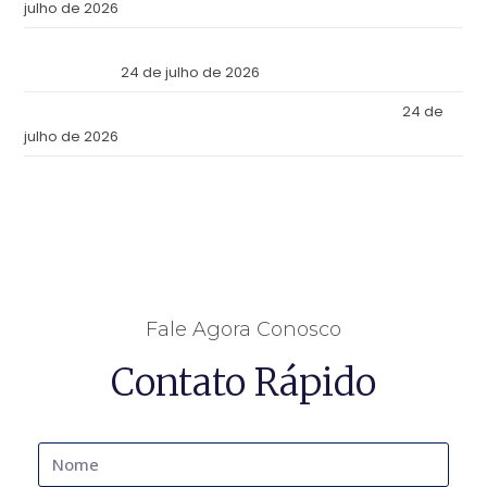
julho de 2026
Reforma Tributaria: Qué Cambia en la Práctica a Partir de
Julio de 2026
24 de julho de 2026
Tax Reform: What Changes in Practice as of July 2026
24 de
julho de 2026
Fale Agora Conosco
Contato Rápido