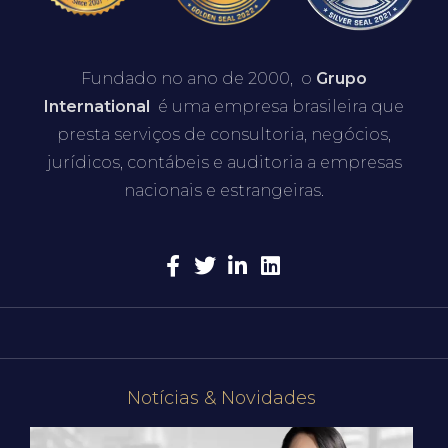
Fundado no ano de 2000, o
Grupo
International
é uma empresa brasileira que
presta serviços de consultoria, negócios,
jurídicos, contábeis e auditoria a empresas
nacionais e estrangeiras.
Notícias & Novidades