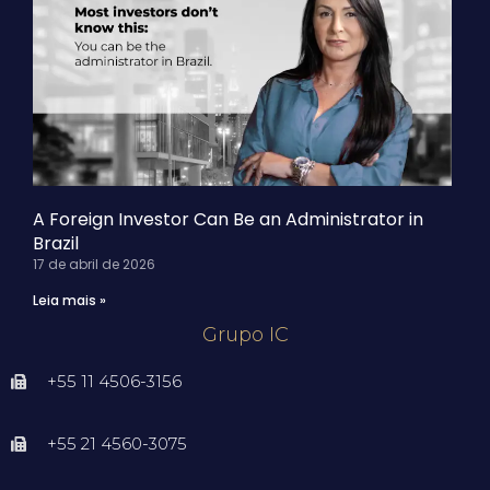
A Foreign Investor Can Be an Administrator in
Brazil
17 de abril de 2026
Leia mais »
Grupo IC
+55 11 4506-3156
+55 21 4560-3075