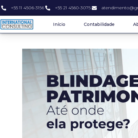
+55 11 4506-3156
+55 21 4560-3075
atendimento@gr
Início
Contabilidade
Ab