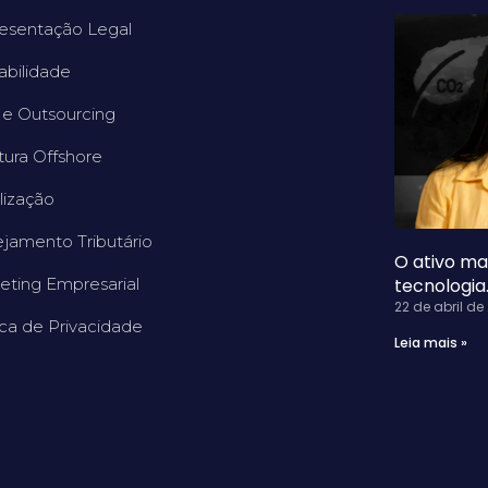
esentação Legal
abilidade
e Outsourcing
tura Offshore
lização
ejamento Tributário
O ativo mai
eting Empresarial
tecnologia
22 de abril de
ica de Privacidade
Leia mais »