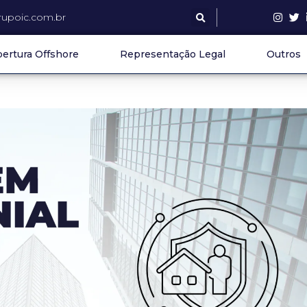
upoic.com.br
ertura Offshore
Representação Legal
Outros