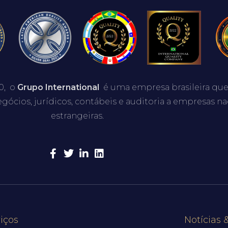
0, o
Grupo International
é uma empresa brasileira que
egócios, jurídicos, contábeis e auditoria a empresas na
estrangeiras.
iços
Notícias 