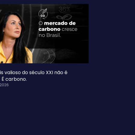
s valioso do século XXI não é
. É carbono.
 2026