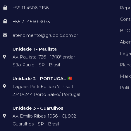
+55 11 4506-3156
Repr
Cont
+55 21 4560-3075
BPO 
atendimento@grupoic.com.br
Aber
Unidade 1 - Paulista
Lega
Av. Paulista, 726 - 17/18º andar
São Paulo - SP - Brasil
Plan
Mark
Unidade 2 - PORTUGAL
Lagoas Park Edifício 7, Piso 1
Polít
2740-244 Porto Salvo/ Portugal
Unidade 3 - Guarulhos
Av. Emílio Ribas, 1056 - Cj. 902
Guarulhos - SP - Brasil