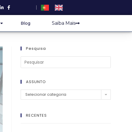
Saiba Mais
Blog
Pesquisa
ASSUNTO
Selecionar categoria
RECENTES
El Imperio Inviolable: ¿Por Qué la Élite