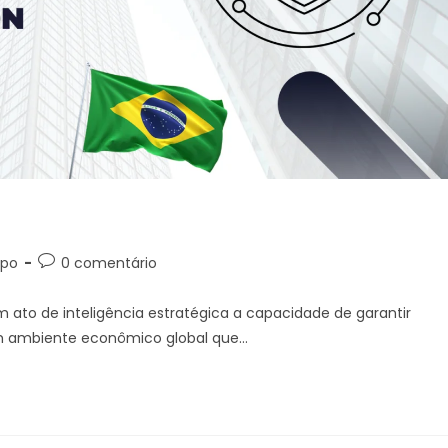
e. Mas até onde ela protege?
upo
0 comentário
m ato de inteligência estratégica a capacidade de garantir
um ambiente econômico global que…