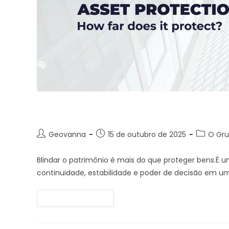
No Brasil, a blindagem exist
Geovanna
15 de outubro de 2025
O Gr
Blindar o patrimônio é mais do que proteger bens.É u
continuidade, estabilidade e poder de decisão em 
Continue Lendo