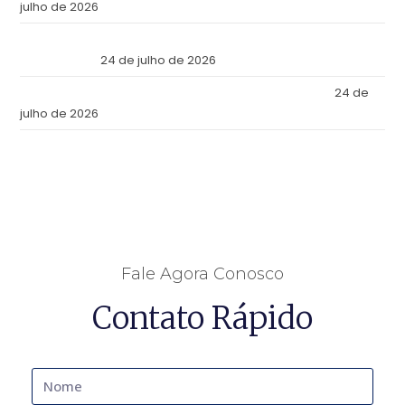
julho de 2026
Reforma Tributaria: Qué Cambia en la Práctica a Partir de
Julio de 2026
24 de julho de 2026
Tax Reform: What Changes in Practice as of July 2026
24 de
julho de 2026
Fale Agora Conosco
Contato Rápido