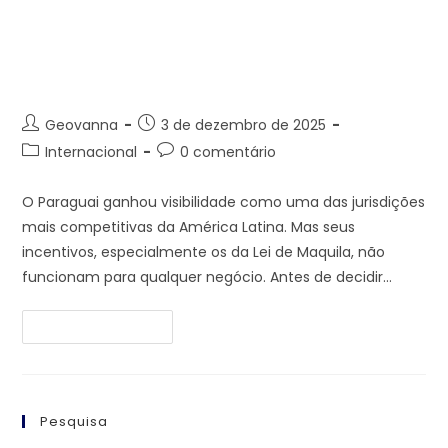
Nem Toda Empresa Está
Pronta Para o Paraguai- Leia
Antes de Investir
Geovanna
3 de dezembro de 2025
Internacional
0 comentário
O Paraguai ganhou visibilidade como uma das jurisdições
mais competitivas da América Latina. Mas seus
incentivos, especialmente os da Lei de Maquila, não
funcionam para qualquer negócio. Antes de decidir…
Continue Lendo
Pesquisa