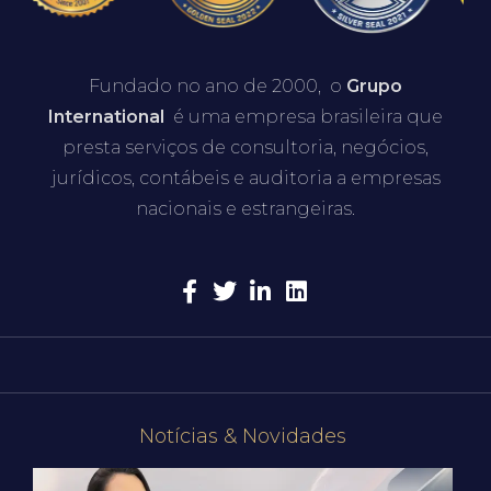
Fundado no ano de 2000, o
Grupo
International
é uma empresa brasileira que
presta serviços de consultoria, negócios,
jurídicos, contábeis e auditoria a empresas
nacionais e estrangeiras.
Notícias & Novidades