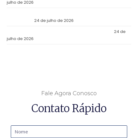
julho de 2026
Reforma Tributaria: Qué Cambia en la Práctica a Partir de
Julio de 2026
24 de julho de 2026
Tax Reform: What Changes in Practice as of July 2026
24 de
julho de 2026
Fale Agora Conosco
Contato Rápido