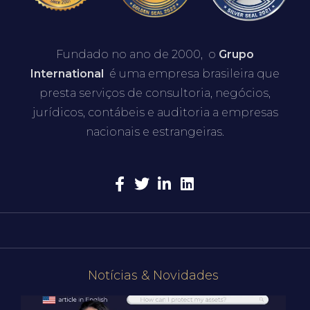
Fundado no ano de 2000, o
Grupo
International
é uma empresa brasileira que
presta serviços de consultoria, negócios,
jurídicos, contábeis e auditoria a empresas
nacionais e estrangeiras.
Notícias & Novidades