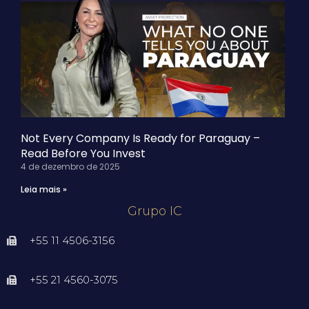
Not Every Company Is Ready for Paraguay –
Read Before You Invest
4 de dezembro de 2025
Leia mais »
Grupo IC
+55 11 4506-3156
+55 21 4560-3075