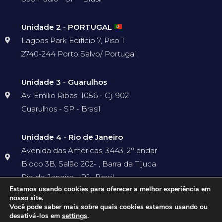
Unidade 2 - PORTUGAL
Lagoas Park Edifício 7, Piso 1
2740-244 Porto Salvo/ Portugal
Unidade 3 - Guarulhos
Av. Emílio Ribas, 1056 - Cj. 902
Guarulhos - SP - Brasil
Unidade 4 - Rio de Janeiro
Avenida das Américas, 3443, 2° andar
Bloco 3B, Salão 202- , Barra da Tijuca
Rio de Janeiro - RJ- Brasil
Estamos usando cookies para oferecer a melhor experiência em
nosso site.
Você pode saber mais sobre quais cookies estamos usando ou
desativá-los em
settings
.