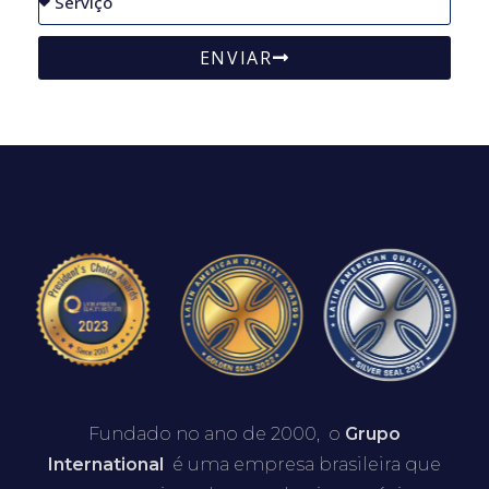
ENVIAR
Fundado no ano de 2000, o
Grupo
International
é uma empresa brasileira que