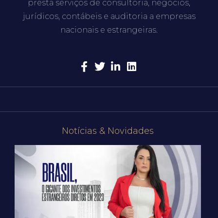
presta serviços de consultoria, negócios,
jurídicos, contábeis e auditoria a empresas
nacionais e estrangeiras.
Notícias & Novidades