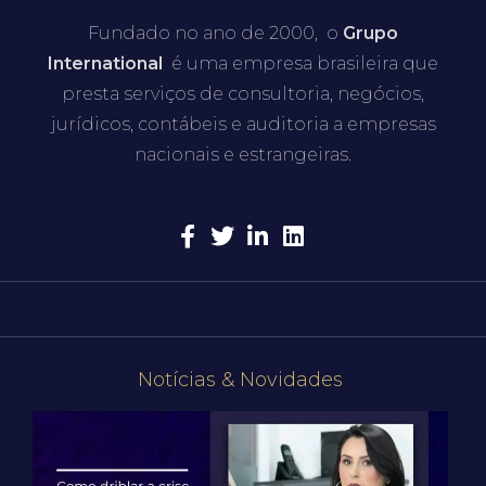
Fundado no ano de 2000, o
Grupo
International
é uma empresa brasileira que
presta serviços de consultoria, negócios,
jurídicos, contábeis e auditoria a empresas
nacionais e estrangeiras.
Notícias & Novidades