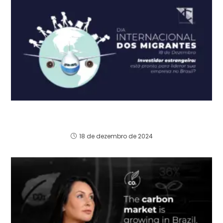
Visto de Administrador para Estrangeiro:
Facilitando o Sonho de Empreender no Brasil
18 de dezembro de 2024