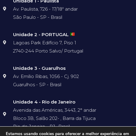
Unidade 1 - Paulista
Av. Paulista, 726 - 17/18º andar
São Paulo - SP - Brasil
Unidade 2 - PORTUGAL
Lagoas Park Edifício 7, Piso 1
2740-244 Porto Salvo/ Portugal
Unidade 3 - Guarulhos
Av. Emílio Ribas, 1056 - Cj. 902
Guarulhos - SP - Brasil
Unidade 4 - Rio de Janeiro
Avenida das Américas, 3443, 2° andar
Bloco 3B, Salão 202- , Barra da Tijuca
Rio de Janeiro - RJ- Brasil
Estamos usando cookies para oferecer a melhor experiência em