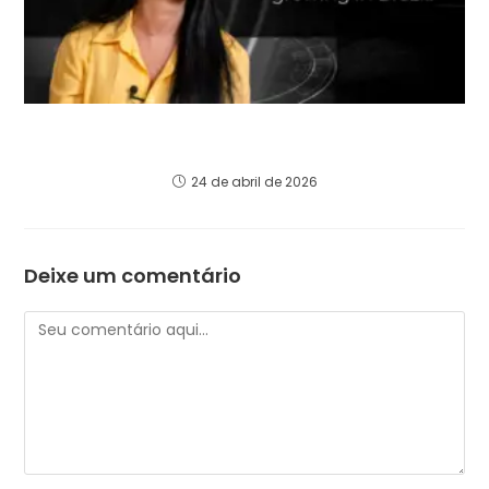
The most valuable asset of the 21st century is
not technology. It is carbon.
24 de abril de 2026
Deixe um comentário