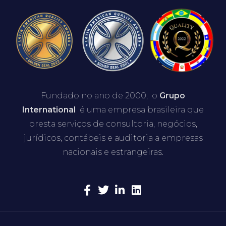
Fundado no ano de 2000, o
Grupo
International
é uma empresa brasileira que
presta serviços de consultoria, negócios,
jurídicos, contábeis e auditoria a empresas
nacionais e estrangeiras.