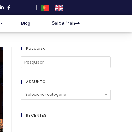
Saiba Mais
Blog
Pesquisa
ASSUNTO
Selecionar categoria
RECENTES
El Imperio Inviolable: ¿Por Qué la Élite