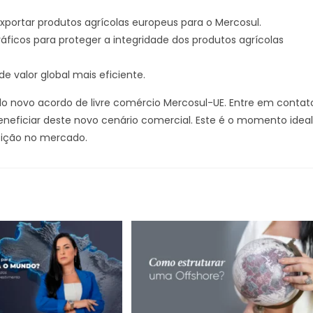
portar produtos agrícolas europeus para o Mercosul.
áficos para proteger a integridade dos produtos agrícolas
 valor global mais eficiente.
lo novo acordo de livre comércio Mercosul-UE. Entre em contat
eficiar deste novo cenário comercial. Este é o momento ideal
osição no mercado.