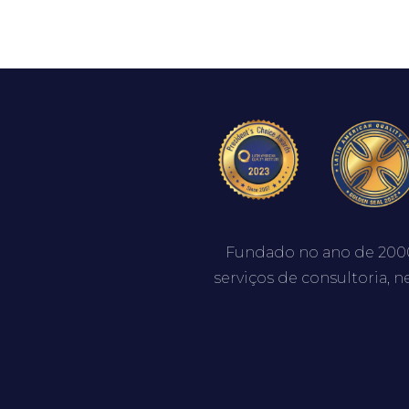
Fundado no ano de 200
serviços de consultoria, n