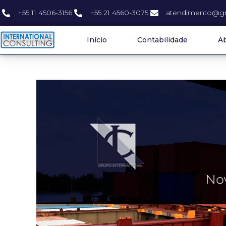
+55 11 4506-3156
+55 21 4560-3075
atendimento@gr
Início
Contabilidade
Ab