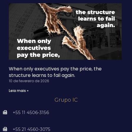
When only executives pay the price, the
structure learns to fail again.
10 de fevereiro de 2026
Leia mais »
Grupo IC
+55 11 4506-3156
+55 21 4560-3075