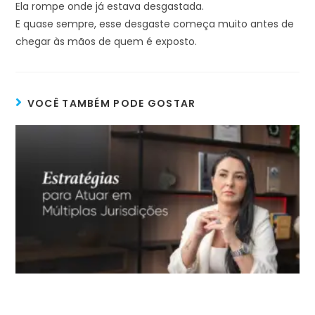
Ela rompe onde já estava desgastada.
E quase sempre, esse desgaste começa muito antes de
chegar às mãos de quem é exposto.
VOCÊ TAMBÉM PODE GOSTAR
Domine o Jogo Global: Estratégias
Inteligentes para Atuar em Múltiplas