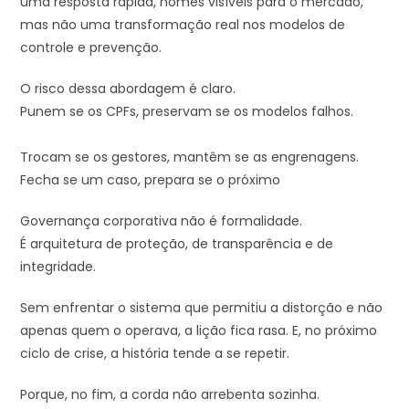
uma resposta rápida, nomes visíveis para o mercado,
mas não uma transformação real nos modelos de
controle e prevenção.
O risco dessa abordagem é claro.
Punem se os CPFs, preservam se os modelos falhos.
Trocam se os gestores, mantêm se as engrenagens.
Fecha se um caso, prepara se o próximo
Governança corporativa não é formalidade.
É arquitetura de proteção, de transparência e de
integridade.
Sem enfrentar o sistema que permitiu a distorção e não
apenas quem o operava, a lição fica rasa. E, no próximo
ciclo de crise, a história tende a se repetir.
Porque, no fim, a corda não arrebenta sozinha.