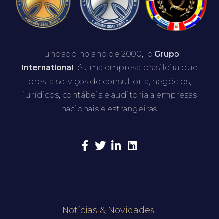
Fundado no ano de 2000, o
Grupo
International
é uma empresa brasileira que
presta serviços de consultoria, negócios,
jurídicos, contábeis e auditoria a empresas
nacionais e estrangeiras.
Notícias & Novidades