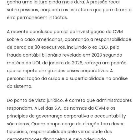
ganha uma leitura ainda mais dura. A pressão recai
sobre pessoas, enquanto as estruturas que permitiram o
erro permanecem intactas.
A recente conclusão parcial da investigação da CVM
sobre o caso Americanas, apontando a responsabilidade
de cerca de 30 executivos, incluindo o ex CEO, pela
fraude contábil bilionária revelada em 2023 segundo
matéria do UOL de janeiro de 2026, reforça um padrão
que se repete em grandes crises corporativas. A
personalização da culpa e a superficialidade na análise
do sistema.
Do ponto de vista jurídico, é correto que administradores
respondam. A Lei das S.A., as normas da CVM e os
princípios de governança corporativa e accountability
são claros. Quem ocupa cargo de direção tem dever
fiduciário, responsabilidade pela veracidade das
demonstrações financeiras e pelo adequado