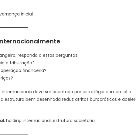
vernança inicial
 internacionalmente
rangeiro, responda a estas perguntas:
cio e tributação?
 a operação financeira?
riças?
s internacionais deve ser orientada por estratégia comercial e
Uma estrutura bem desenhada reduz atritos burocráticos e aceler
l, holding internacional, estrutura societaria