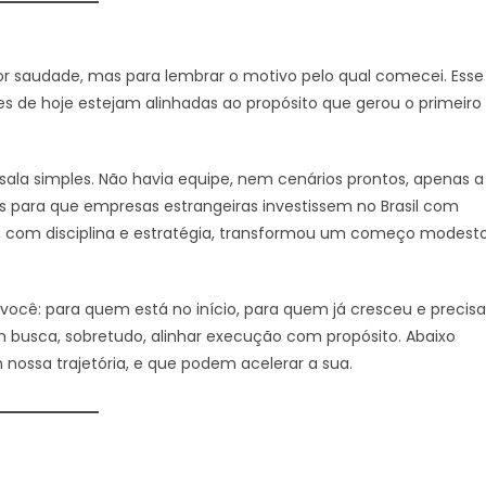
or saudade, mas para lembrar o motivo pelo qual comecei. Esse
es de hoje estejam alinhadas ao propósito que gerou o primeiro
 sala simples. Não havia equipe, nem cenários prontos, apenas a
s para que empresas estrangeiras investissem no Brasil com
que, com disciplina e estratégia, transformou um começo modest
ocê: para quem está no início, para quem já cresceu e precisa
 busca, sobretudo, alinhar execução com propósito. Abaixo
 nossa trajetória, e que podem acelerar a sua.