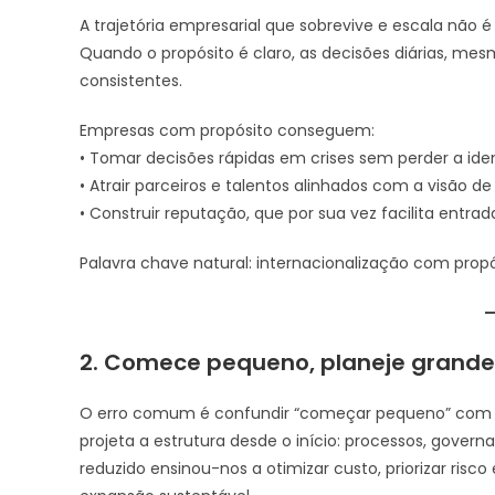
A trajetória empresarial que sobrevive e escala não é
Quando o propósito é claro, as decisões diárias, 
consistentes.
Empresas com propósito conseguem:
• Tomar decisões rápidas em crises sem perder a ide
• Atrair parceiros e talentos alinhados com a visão de
• Construir reputação, que por sua vez facilita entr
Palavra chave natural: internacionalização com prop
2. Comece pequeno, planeje grande
O erro comum é confundir “começar pequeno” com “
projeta a estrutura desde o início: processos, gove
reduzido ensinou-nos a otimizar custo, priorizar ri