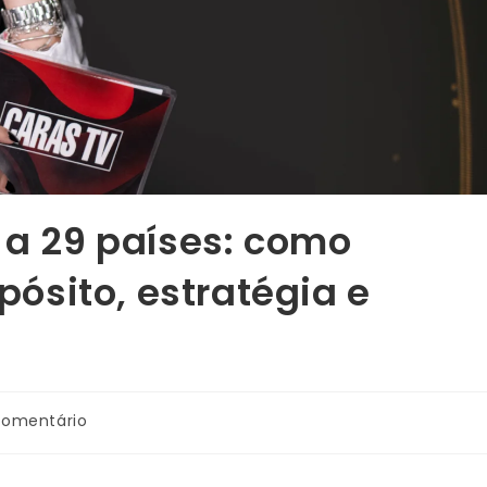
 a 29 países: como
ósito, estratégia e
comentário