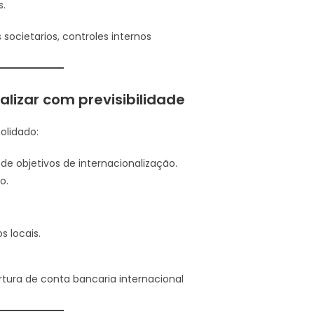
s.
societarios, controles internos
alizar com previsibilidade
olidado:
de objetivos de internacionalização.
o.
 locais.
rtura de conta bancaria internacional