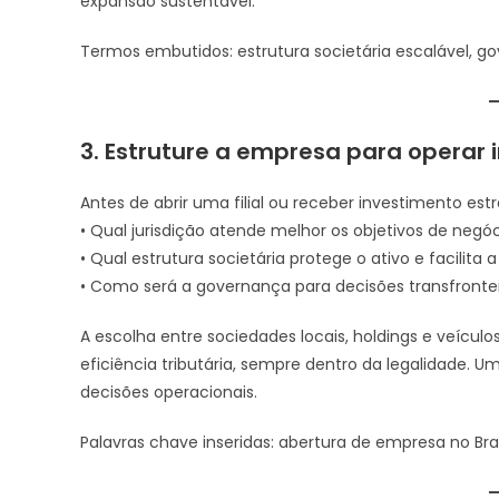
expansão sustentável.
Termos embutidos: estrutura societária escalável, go
3. Estruture a empresa para operar
Antes de abrir uma filial ou receber investimento est
• Qual jurisdição atende melhor os objetivos de negó
• Qual estrutura societária protege o ativo e facilita
• Como será a governança para decisões transfrontei
A escolha entre sociedades locais, holdings e veículo
eficiência tributária, sempre dentro da legalidade. 
decisões operacionais.
Palavras chave inseridas: abertura de empresa no Brasi