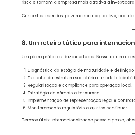
risco e tornam a empresa mais atrativa a investidore
Conceitos inseridos: governanca corporativa, acordos 
8. Um roteiro tático para internacion
Um plano prático reduz incertezas. Nosso roteiro cons
Diagnóstico do estágio de maturidade e definição 
Desenho da estrutura societária e modelo tributári
Regularização e compliance para operação local.
Estratégia de câmbio e tesouraria.
Implementação de representação legal e contratos
Monitoramento regulatório e ajustes contínuos.
Termos úteis: internacionalizacao passo a passo, abe