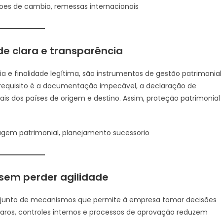
coes de cambio, remessas internacionais
ade clara e transparência
 e finalidade legítima, são instrumentos de gestão patrimonial
 requisito é a documentação impecável, a declaração de
ais dos países de origem e destino. Assim, proteção patrimonial
dagem patrimonial, planejamento sucessorio
 sem perder agilidade
onjunto de mecanismos que permite à empresa tomar decisões
claros, controles internos e processos de aprovação reduzem