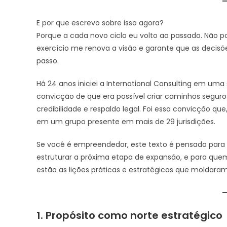
E por que escrevo sobre isso agora?
Porque a cada novo ciclo eu volto ao passado. Não p
exercício me renova a visão e garante que as decisõ
passo.
Há 24 anos iniciei a International Consulting em uma
convicção de que era possível criar caminhos seguro
credibilidade e respaldo legal. Foi essa convicção 
em um grupo presente em mais de 29 jurisdições.
Se você é empreendedor, este texto é pensado para v
estruturar a próxima etapa de expansão, e para quem
estão as lições práticas e estratégicas que moldaram
1. Propósito como norte estratégico