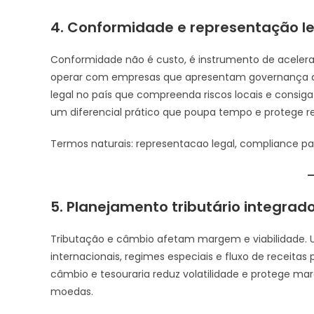
4. Conformidade e representação l
Conformidade não é custo, é instrumento de aceleraç
operar com empresas que apresentam governança cla
legal no país que compreenda riscos locais e consiga 
um diferencial prático que poupa tempo e protege r
Termos naturais: representacao legal, compliance pa
5. Planejamento tributário integrado
Tributação e câmbio afetam margem e viabilidade. U
internacionais, regimes especiais e fluxo de receitas
câmbio e tesouraria reduz volatilidade e protege m
moedas.