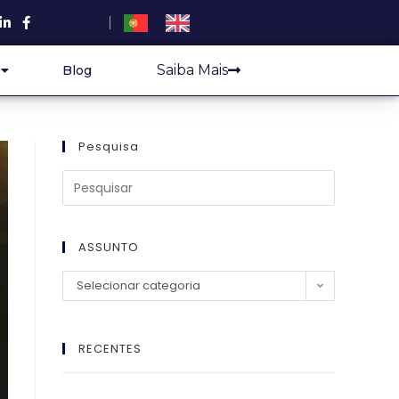
Saiba Mais
Blog
Pesquisa
ASSUNTO
Selecionar categoria
RECENTES
El Imperio Inviolable: ¿Por Qué la Élite