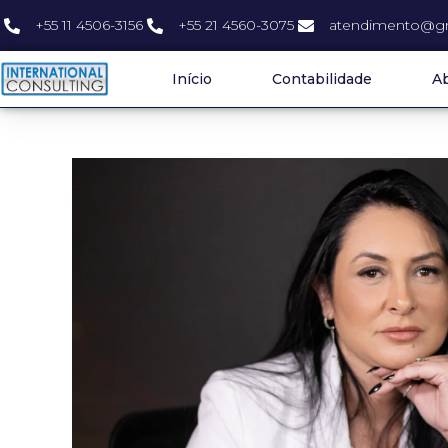
+55 11 4506-3156
+55 21 4560-3075
atendimento@gr
Início
Contabilidade
Ab