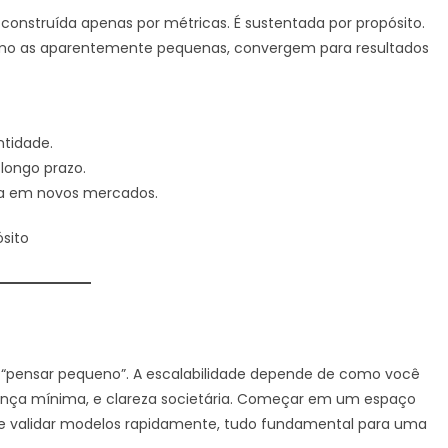
 construída apenas por métricas. É sustentada por propósito.
mesmo as aparentemente pequenas, convergem para resultados
ntidade.
 longo prazo.
ada em novos mercados.
ósito
pensar pequeno”. A escalabilidade depende de como você
rnança mínima, e clareza societária. Começar em um espaço
sco e validar modelos rapidamente, tudo fundamental para uma