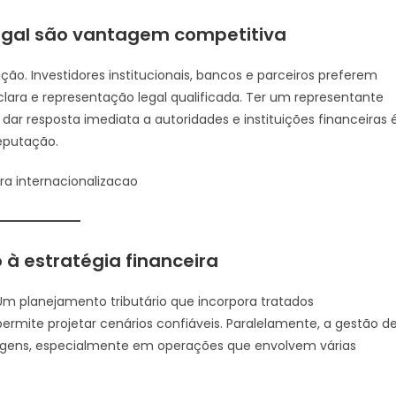
egal são vantagem competitiva
ão. Investidores institucionais, bancos e parceiros preferem
ra e representação legal qualificada. Ter um representante
dar resposta imediata a autoridades e instituições financeiras 
eputação.
ra internacionalizacao
 à estratégia financeira
m planejamento tributário que incorpora tratados
 permite projetar cenários confiáveis. Paralelamente, a gestão d
argens, especialmente em operações que envolvem várias