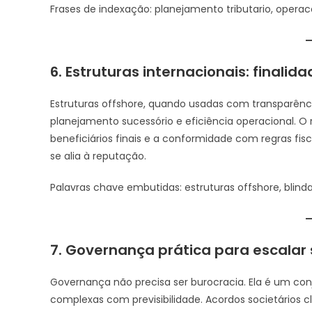
Frases de indexação: planejamento tributario, opera
6. Estruturas internacionais: finalid
Estruturas offshore, quando usadas com transparência
planejamento sucessório e eficiência operacional. O
beneficiários finais e a conformidade com regras fisc
se alia à reputação.
Palavras chave embutidas: estruturas offshore, blin
7. Governança prática para escalar
Governança não precisa ser burocracia. Ela é um c
complexas com previsibilidade. Acordos societários 