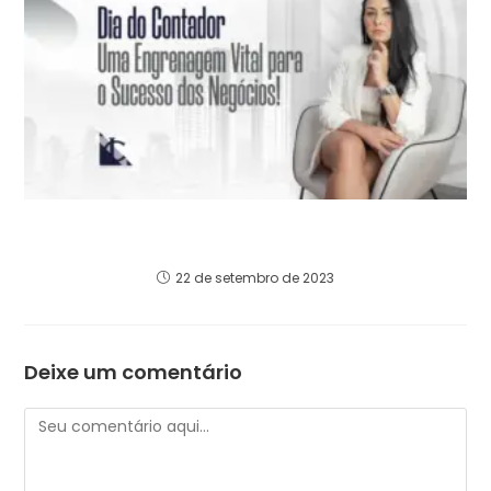
O Dia do Contador: Uma Engrenagem Vital
para o Sucesso dos Negócios
22 de setembro de 2023
Deixe um comentário