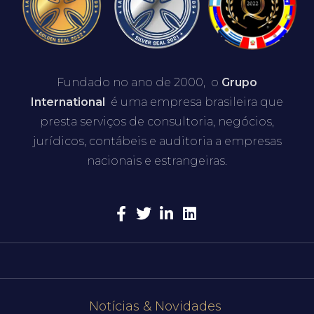
Fundado no ano de 2000, o
Grupo
International
é uma empresa brasileira que
presta serviços de consultoria, negócios,
jurídicos, contábeis e auditoria a empresas
nacionais e estrangeiras.
Notícias & Novidades