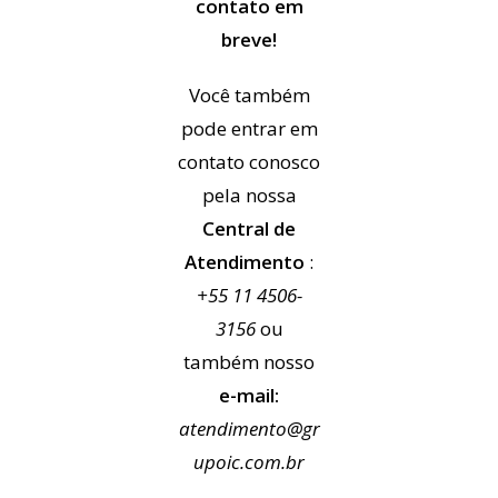
contato em
breve!
Você também
pode entrar em
contato conosco
pela nossa
Central de
Atendimento
:
+55 11 4506-
3156
ou
também nosso
e-mail:
atendimento@gr
upoic.com.br