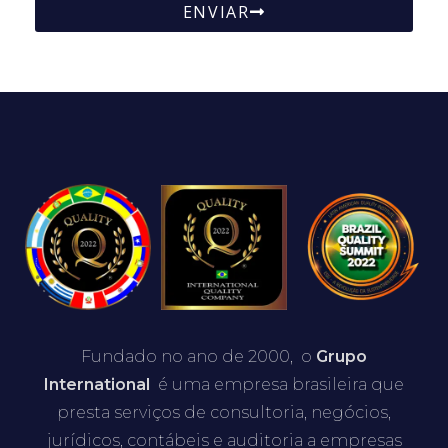
ENVIAR
Fundado no ano de 2000, o
Grupo
International
é uma empresa brasileira que
presta serviços de consultoria, negócios,
jurídicos, contábeis e auditoria a empresas