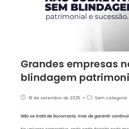
Grandes empresas n
blindagem patrimoni
19 de setembro de 2025
Sem categoria
Não se trata de burocracia, mas de garantir continu
No universo corporativo, onde cada decisão pode mo