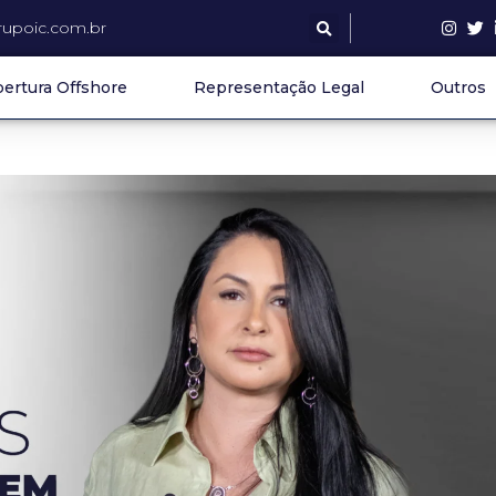
upoic.com.br
ertura Offshore
Representação Legal
Outros