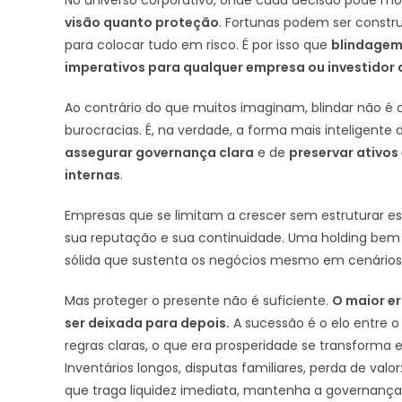
visão quanto proteção
. Fortunas podem ser constr
para colocar tudo em risco. É por isso que
blindagem
imperativos para qualquer empresa ou investidor 
Ao contrário do que muitos imaginam, blindar não é com
burocracias. É, na verdade, a forma mais inteligente
assegurar governança clara
e de
preservar ativos 
internas
.
Empresas que se limitam a crescer sem estruturar
sua reputação e sua continuidade. Uma holding bem de
sólida que sustenta os negócios mesmo em cenários 
Mas proteger o presente não é suficiente.
O maior e
ser deixada para depois.
A sucessão é o elo entre 
regras claras, o que era prosperidade se transforma e
Inventários longos, disputas familiares, perda de va
que traga liquidez imediata, mantenha a governança