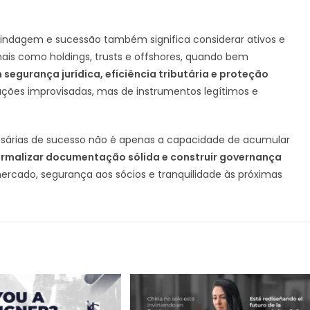
indagem e sucessão também significa considerar ativos e
onais como holdings, trusts e offshores, quando bem
segurança jurídica, eficiência tributária e proteção
oluções improvisadas, mas de instrumentos legítimos e
esárias de sucesso não é apenas a capacidade de acumular
formalizar documentação sólida e construir governança
mercado, segurança aos sócios e tranquilidade às próximas