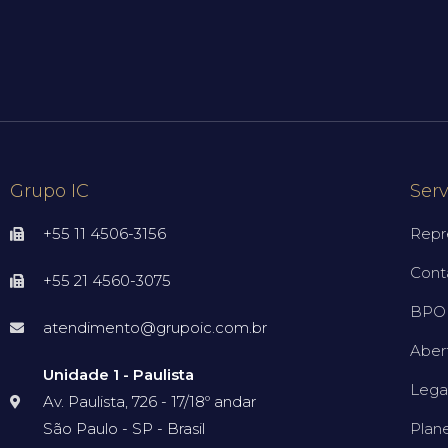
Grupo IC
Serv
+55 11 4506-3156
Repr
Cont
+55 21 4560-3075
BPO 
atendimento@grupoic.com.br
Aber
Unidade 1 - Paulista
Lega
Av. Paulista, 726 - 17/18º andar
São Paulo - SP - Brasil
Plan