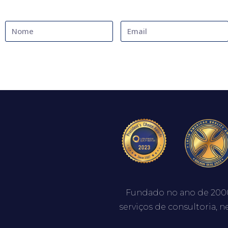
Fundado no ano de 200
serviços de consultoria, n