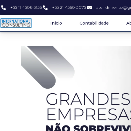
+55 11 4506-3156
+55 21 4560-3075
atendimento@gr
Início
Contabilidade
Ab