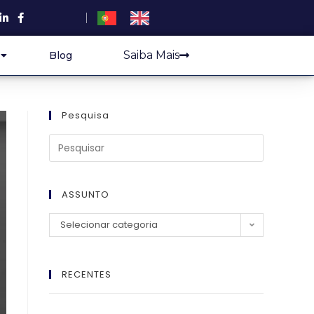
Saiba Mais
Blog
Pesquisa
ASSUNTO
Selecionar categoria
RECENTES
El Imperio Inviolable: ¿Por Qué la Élite