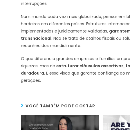
interrupções.
Num mundo cada vez mais globalizado, pensar em bl
herdeiros em diferentes países. Estruturas internaci
implementadas e juridicamente validadas,
garantem 
transnacional
. Não se trata de atalhos fiscais ou s
reconhecidos mundialmente.
O que diferencia grandes empresas e famílias empr
riquezas, mas de
estruturar cláusulas assertivas, 
duradoura
. É essa visão que garante confiança ao 
gerações.
VOCÊ TAMBÉM PODE GOSTAR