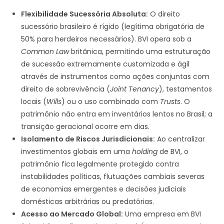
Flexibilidade Sucessória Absoluta:
O direito
sucessório brasileiro é rígido (legítima obrigatória de
50% para herdeiros necessários). BVI opera sob a
Common Law
britânica, permitindo uma estruturação
de sucessão extremamente customizada e ágil
através de instrumentos como ações conjuntas com
direito de sobrevivência (
Joint Tenancy
), testamentos
locais (
Wills
) ou o uso combinado com
Trusts
. O
patrimônio não entra em inventários lentos no Brasil; a
transição geracional ocorre em dias.
Isolamento de Riscos Jurisdicionais:
Ao centralizar
investimentos globais em uma
holding
de BVI, o
patrimônio fica legalmente protegido contra
instabilidades políticas, flutuações cambiais severas
de economias emergentes e decisões judiciais
domésticas arbitrárias ou predatórias.
Acesso ao Mercado Global:
Uma empresa em BVI