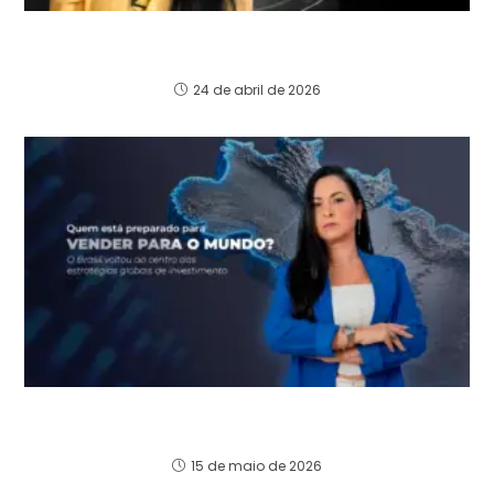
El activo más valioso del siglo XXI no es la
tecnología. Es el carbono.
24 de abril de 2026
O Brasil voltou ao centro das estratégias
globais de investimento
15 de maio de 2026