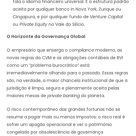
fala o idioma financeiro universal. É a estrutura padrão
aceita por qualquer banco in Nova York, Zurique ou
Cingapura, e por qualquer fundo de
Venture Capital
ou
Private Equity
no Vale do Silício.
O Horizonte da Governança Global
O empresário que enxerga o
compliance
moderno, as
novas regras da CVM e as obrigações contábeis de BVI
como um “problema burocrático” está
irremediavelmente olhando para o passado. Essas regras
são, na verdade, a maior chancela institucional de que a
jurisdição é limpa, segura e plenamente aceita pelas
maiores mesas de
private banking
do planeta.
O risco contemporâneo das grandes fortunas não se
resume a pagar mais ou menos impostos; o risco real é
sofrer um apagão operacional e ver o patrimônio
congelado por obsolescência de governança