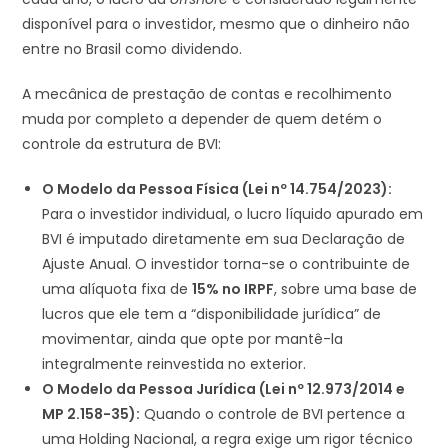
disponível para o investidor, mesmo que o dinheiro não
entre no Brasil como dividendo.
A mecânica de prestação de contas e recolhimento
muda por completo a depender de quem detém o
controle da estrutura de BVI:
O Modelo da Pessoa Física (Lei nº 14.754/2023):
Para o investidor individual, o lucro líquido apurado em
BVI é imputado diretamente em sua Declaração de
Ajuste Anual. O investidor torna-se o contribuinte de
uma alíquota fixa de
15% no IRPF
, sobre uma base de
lucros que ele tem a “disponibilidade jurídica” de
movimentar, ainda que opte por mantê-la
integralmente reinvestida no exterior.
O Modelo da Pessoa Jurídica (Lei nº 12.973/2014 e
MP 2.158-35):
Quando o controle de BVI pertence a
uma Holding Nacional, a regra exige um rigor técnico