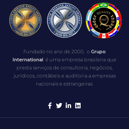
Fundado no ano de 2000, o
Grupo
International
é uma empresa brasileira que
presta serviços de consultoria, negócios,
jurídicos, contábeis e auditoria a empresas
nacionais e estrangeiras.