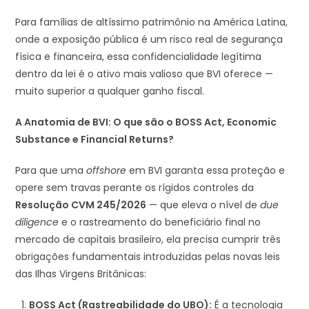
Para famílias de altíssimo patrimônio na América Latina,
onde a exposição pública é um risco real de segurança
física e financeira, essa confidencialidade legítima
dentro da lei é o ativo mais valioso que BVI oferece —
muito superior a qualquer ganho fiscal.
A Anatomia de BVI: O que são o BOSS Act, Economic
Substance e Financial Returns?
Para que uma
offshore
em BVI garanta essa proteção e
opere sem travas perante os rígidos controles da
Resolução CVM 245/2026
— que eleva o nível de
due
diligence
e o rastreamento do beneficiário final no
mercado de capitais brasileiro, ela precisa cumprir três
obrigações fundamentais introduzidas pelas novas leis
das Ilhas Virgens Britânicas:
BOSS Act (Rastreabilidade do UBO):
É a tecnologia