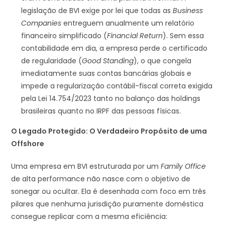
legislação de BVI exige por lei que todas as
Business
Companies
entreguem anualmente um relatório
financeiro simplificado (
Financial Return
). Sem essa
contabilidade em dia, a empresa perde o certificado
de regularidade (
Good Standing
), o que congela
imediatamente suas contas bancárias globais e
impede a regularização contábil-fiscal correta exigida
pela Lei 14.754/2023 tanto no balanço das holdings
brasileiras quanto no IRPF das pessoas físicas.
O Legado Protegido: O Verdadeiro Propósito de uma
Offshore
Uma empresa em BVI estruturada por um
Family Office
de alta performance não nasce com o objetivo de
sonegar ou ocultar. Ela é desenhada com foco em três
pilares que nenhuma jurisdição puramente doméstica
consegue replicar com a mesma eficiência: