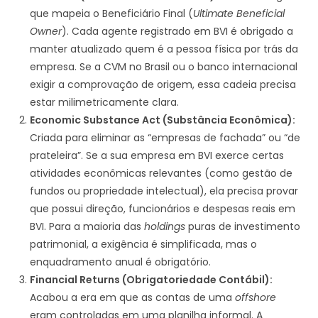
que mapeia o Beneficiário Final (
Ultimate Beneficial
Owner
). Cada agente registrado em BVI é obrigado a
manter atualizado quem é a pessoa física por trás da
empresa. Se a CVM no Brasil ou o banco internacional
exigir a comprovação de origem, essa cadeia precisa
estar milimetricamente clara.
Economic Substance Act (Substância Econômica):
Criada para eliminar as “empresas de fachada” ou “de
prateleira”. Se a sua empresa em BVI exerce certas
atividades econômicas relevantes (como gestão de
fundos ou propriedade intelectual), ela precisa provar
que possui direção, funcionários e despesas reais em
BVI. Para a maioria das
holdings
puras de investimento
patrimonial, a exigência é simplificada, mas o
enquadramento anual é obrigatório.
Financial Returns (Obrigatoriedade Contábil):
Acabou a era em que as contas de uma
offshore
eram controladas em uma planilha informal. A