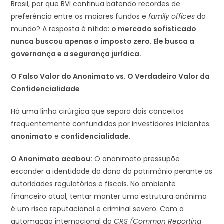
Brasil, por que BVI continua batendo recordes de
preferência entre os maiores fundos e
family offices
do
mundo? A resposta é nítida:
o mercado sofisticado
nunca buscou apenas o imposto zero. Ele busca a
governança e a segurança jurídica.
O Falso Valor do Anonimato vs. O Verdadeiro Valor da
Confidencialidade
Há uma linha cirúrgica que separa dois conceitos
frequentemente confundidos por investidores iniciantes:
anonimato
e
confidencialidade
.
O Anonimato acabou:
O anonimato pressupõe
esconder a identidade do dono do patrimônio perante as
autoridades regulatórias e fiscais. No ambiente
financeiro atual, tentar manter uma estrutura anônima
é um risco reputacional e criminal severo. Com a
automação internacional do
CRS (Common Reporting