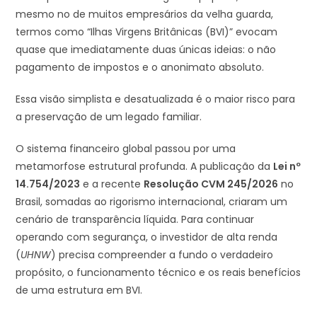
mesmo no de muitos empresários da velha guarda,
termos como “Ilhas Virgens Britânicas (BVI)” evocam
quase que imediatamente duas únicas ideias: o não
pagamento de impostos e o anonimato absoluto.
Essa visão simplista e desatualizada é o maior risco para
a preservação de um legado familiar.
O sistema financeiro global passou por uma
metamorfose estrutural profunda. A publicação da
Lei nº
14.754/2023
e a recente
Resolução CVM 245/2026
no
Brasil, somadas ao rigorismo internacional, criaram um
cenário de transparência líquida. Para continuar
operando com segurança, o investidor de alta renda
(
UHNW
) precisa compreender a fundo o verdadeiro
propósito, o funcionamento técnico e os reais benefícios
de uma estrutura em BVI.