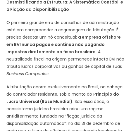
Desmistificando a Estrutura: A Sistemática Contábil e
a Ficção da Disponibilização
O primeiro grande erro de conselhos de administração
está em compreender a engrenagem de tributação. É
preciso desatar um nó conceitual:
a empresa offshore
em BVI nunca pagou e continua não pagando
impostos diretamente ao fisco brasileiro.
A
neutralidade fiscal na origem permanece intacta BVI não
tributa lucros corporativos ou ganhos de capital de suas
Business Companies
.
A tributação ocorre exclusivamente no Brasil, na cabeça
do controlador residente, sob o manto do
Princípio do
Lucro Universal (Base Mundial)
. Sob essa ótica, o
ecossistema jurídico brasileiro criou um regime
antidiferimento fundado na “ficção jurídica da
disponibilização automática”: no dia 31 de dezembro de
cada ano, o lucro da
offshore
é considerado legalmente