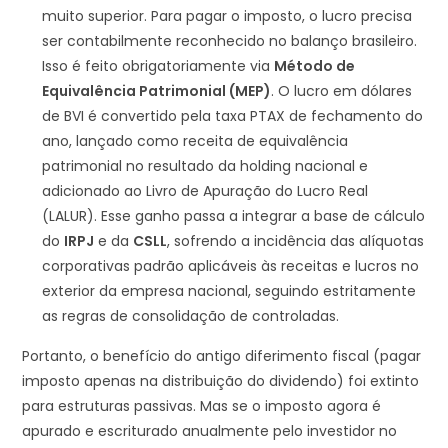
muito superior. Para pagar o imposto, o lucro precisa
ser contabilmente reconhecido no balanço brasileiro.
Isso é feito obrigatoriamente via
Método de
Equivalência Patrimonial (MEP)
. O lucro em dólares
de BVI é convertido pela taxa PTAX de fechamento do
ano, lançado como receita de equivalência
patrimonial no resultado da holding nacional e
adicionado ao Livro de Apuração do Lucro Real
(LALUR). Esse ganho passa a integrar a base de cálculo
do
IRPJ
e da
CSLL
, sofrendo a incidência das alíquotas
corporativas padrão aplicáveis às receitas e lucros no
exterior da empresa nacional, seguindo estritamente
as regras de consolidação de controladas.
Portanto, o benefício do antigo diferimento fiscal (pagar
imposto apenas na distribuição do dividendo) foi extinto
para estruturas passivas. Mas se o imposto agora é
apurado e escriturado anualmente pelo investidor no