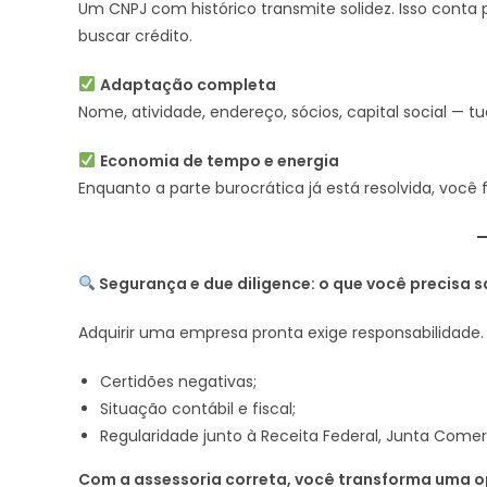
Um CNPJ com histórico transmite solidez. Isso conta
buscar crédito.
Adaptação completa
Nome, atividade, endereço, sócios, capital social — 
Economia de tempo e energia
Enquanto a parte burocrática já está resolvida, você
Segurança e due diligence: o que você precisa 
Adquirir uma empresa pronta exige responsabilidade. 
Certidões negativas;
Situação contábil e fiscal;
Regularidade junto à Receita Federal, Junta Comer
Com a assessoria correta, você transforma uma 