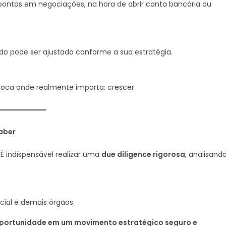
 pontos em negociações, na hora de abrir conta bancária ou
tudo pode ser ajustado conforme a sua estratégia.
 foca onde realmente importa: crescer.
saber
É indispensável realizar uma
due diligence rigorosa
, analisando
cial e demais órgãos.
oportunidade em um movimento estratégico seguro e