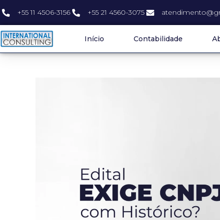
+55 11 4506-3156
+55 21 4560-3075
atendimento@gr
Início
Contabilidade
Ab