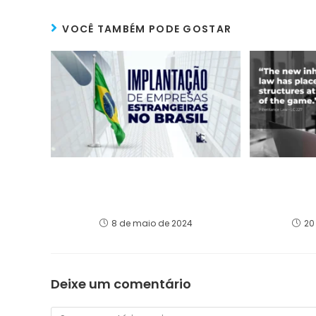
VOCÊ TAMBÉM PODE GOSTAR
Os Benefícios da
LC 227 an
Implantação de Empresas
that chan
Estrangeiras no Brasil
land
8 de maio de 2024
20
Deixe um comentário