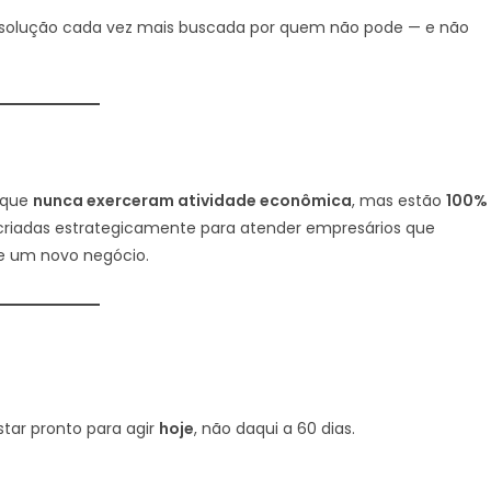
 solução cada vez mais buscada por quem não pode — e não
, que
nunca exerceram atividade econômica
, mas estão
100%
 criadas estrategicamente para atender empresários que
de um novo negócio.
tar pronto para agir
hoje
, não daqui a 60 dias.