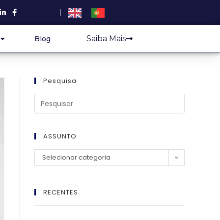
Saiba Mais
Blog
Pesquisa
ASSUNTO
Selecionar categoria
RECENTES
El Imperio Inviolable: ¿Por Qué la Élite