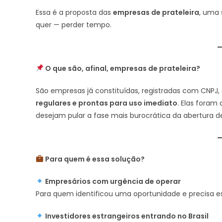
Essa é a proposta das
empresas de prateleira
, uma
quer — perder tempo.
O que são, afinal, empresas de prateleira?
São empresas já constituídas, registradas com CNPJ
regulares e prontas para uso imediato
. Elas foram
desejam pular a fase mais burocrática da abertura 
Para quem é essa solução?
Empresários com urgência de operar
Para quem identificou uma oportunidade e precisa es
Investidores estrangeiros entrando no Brasil