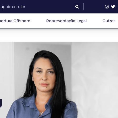
upoic.com.br
ertura Offshore
Representação Legal
Outros