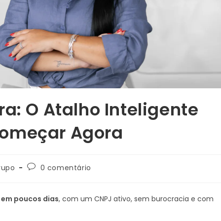
a: O Atalho Inteligente
Começar Agora
rupo
0 comentário
l
em poucos dias
, com um CNPJ ativo, sem burocracia e com