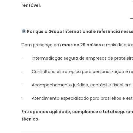
rentável.
Por que o Grupo International é referência nes
Com presença em
mais de 29 países
e mais de dua
· Intermediação segura de empresas de prateleira
· Consultoria estratégica para personalização e ree
· Acompanhamento jurídico, contábil e fiscal em t
· Atendimento especializado para brasileiros e est
Entregamos agilidade, compliance e total segura
técnico.