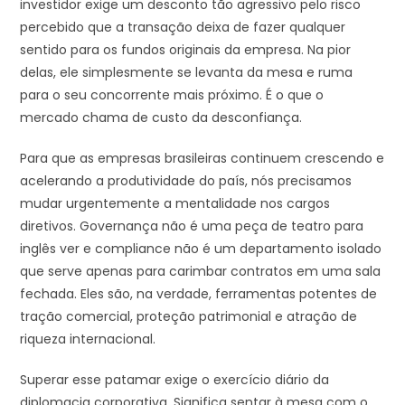
investidor exige um desconto tão agressivo pelo risco
percebido que a transação deixa de fazer qualquer
sentido para os fundos originais da empresa. Na pior
delas, ele simplesmente se levanta da mesa e ruma
para o seu concorrente mais próximo. É o que o
mercado chama de custo da desconfiança.
Para que as empresas brasileiras continuem crescendo e
acelerando a produtividade do país, nós precisamos
mudar urgentemente a mentalidade nos cargos
diretivos. Governança não é uma peça de teatro para
inglês ver e compliance não é um departamento isolado
que serve apenas para carimbar contratos em uma sala
fechada. Eles são, na verdade, ferramentas potentes de
tração comercial, proteção patrimonial e atração de
riqueza internacional.
Superar esse patamar exige o exercício diário da
diplomacia corporativa. Significa sentar à mesa com o