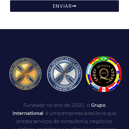
ENVIAR
Fundado no ano de 2000, o
Grupo
International
é uma empresa brasileira que
presta serviços de consultoria, negócios,