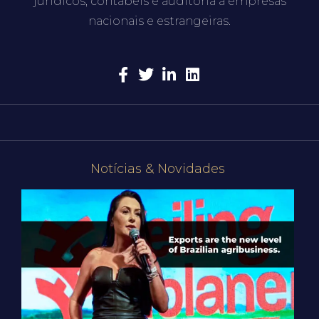
jurídicos, contábeis e auditoria a empresas
nacionais e estrangeiras.
Notícias & Novidades