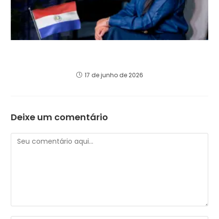
La Estafa del CNPJ en Paraguay: Lo Que los
“Gurús de la Exención Fiscal” Te Ocultan
17 de junho de 2026
Deixe um comentário