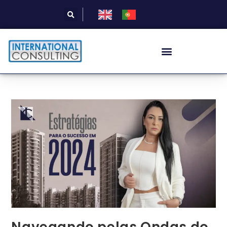
Navegando pelas Ondas do